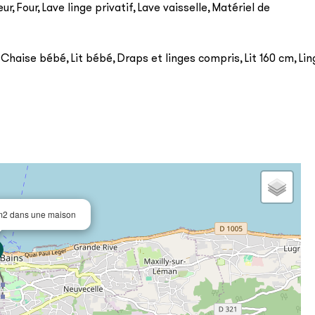
eur
Four
Lave linge privatif
Lave vaisselle
Matériel de
Chaise bébé
Lit bébé
Draps et linges compris
Lit 160 cm
Lin
m2 dans une maison