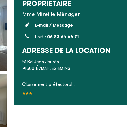
PROPRIÉTAIRE
Mme Mireille Ménager
E-mail / Message
Port :
06 83 64 66 71
ADRESSE DE LA LOCATION
51 Bd Jean Jaurès
74500
ÉVIAN-LES-BAINS
Classement préfectoral :
1
8