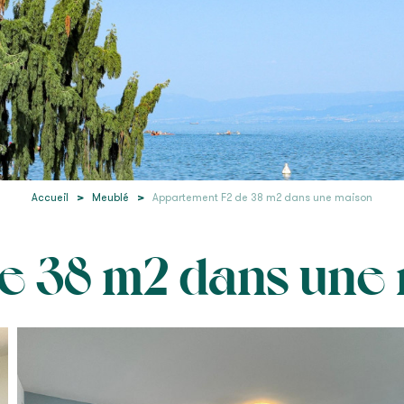
Accueil
>
Meublé
>
Appartement F2 de 38 m2 dans une maison
e 38 m2 dans une