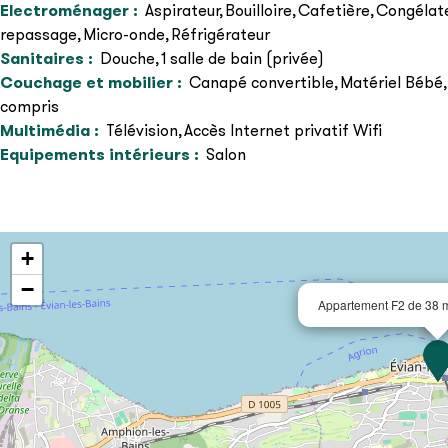
Electroménager
:
Aspirateur
Bouilloire
Cafetière
Congélat
repassage
Micro-onde
Réfrigérateur
Sanitaires
:
Douche
1 salle de bain (privée)
Couchage et mobilier
:
Canapé convertible
Matériel Bébé
compris
Multimédia
:
Télévision
Accès Internet privatif Wifi
Equipements intérieurs
:
Salon
+
−
Appartement F2 de 38 