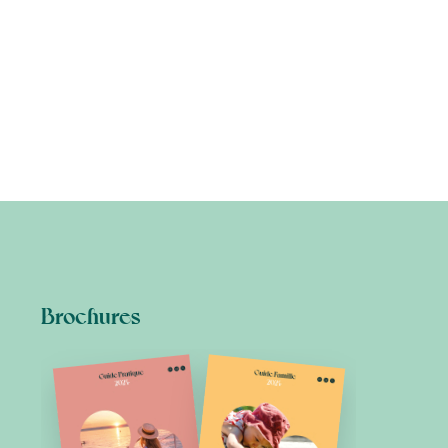
Brochures